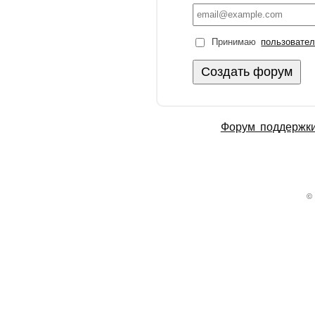
Принимаю
пользовате
Форум поддержк
©