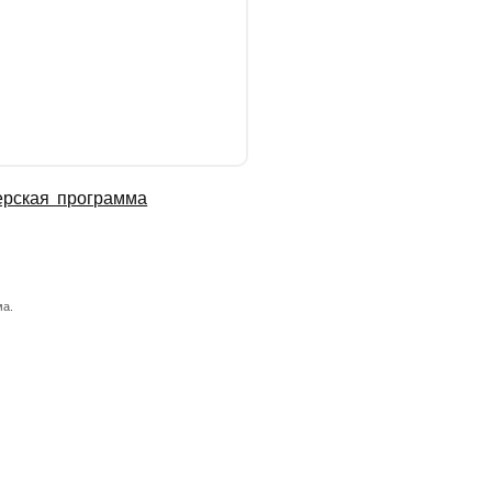
ерская программа
а.